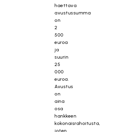
haettava
avustussumma
on
2
500
euroa
ja
suurin
25
000
euroa.
Avustus
on
aina
osa
hankkeen
kokonaisrahoitusta,
joten