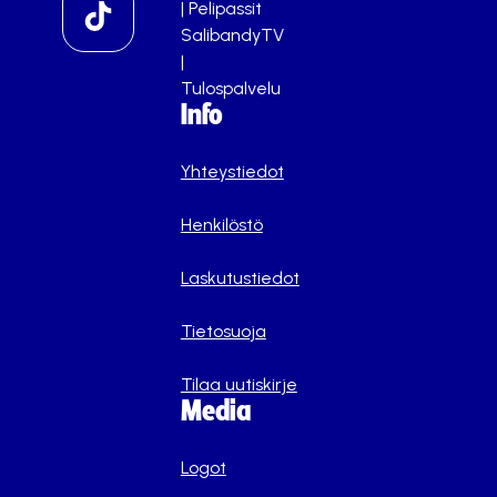
|
Pelipassit
SalibandyTV
|
Tulospalvelu
Info
Yhteystiedot
Henkilöstö
Laskutustiedot
Tietosuoja
Tilaa uutiskirje
Media
Logot