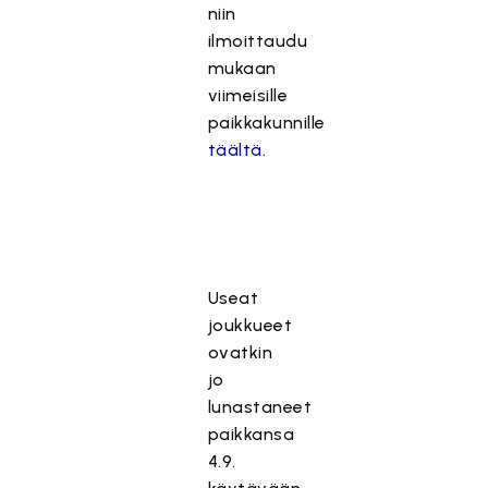
niin
ilmoittaudu
mukaan
viimeisille
paikkakunnille
täältä
.
Useat
joukkueet
ovatkin
jo
lunastaneet
paikkansa
4.9.