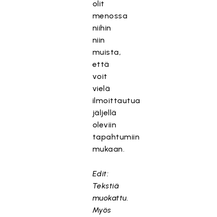
olit
menossa
niihin
niin
muista,
että
voit
vielä
ilmoittautua
jäljellä
oleviin
tapahtumiin
mukaan.
Edit:
Tekstiä
muokattu.
Myös