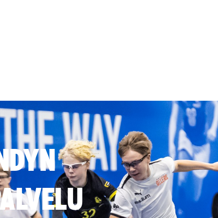
NDYN
ALVELU