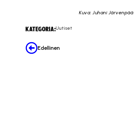
Kuva: Juhani Järvenpää
Uutiset
KATEGORIA:
Edellinen