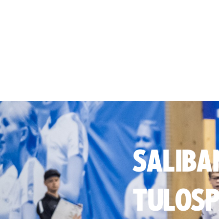
SALIBA
TULOSP