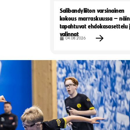
Salibandyliiton varsinainen
kokous marraskuussa – näin
tapahtuvat ehdokasasettelu 
valinnat
04.08.2026