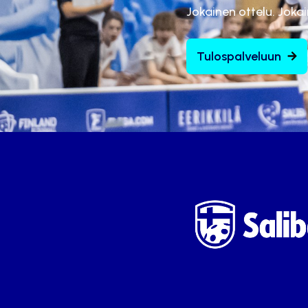
Jokainen ottelu. Joka
Tulospalveluun