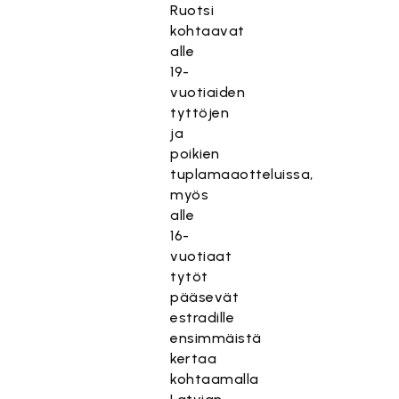
Ruotsi
kohtaavat
alle
19-
vuotiaiden
tyttöjen
ja
poikien
tuplamaaotteluissa,
myös
alle
16-
vuotiaat
tytöt
pääsevät
estradille
ensimmäistä
kertaa
kohtaamalla