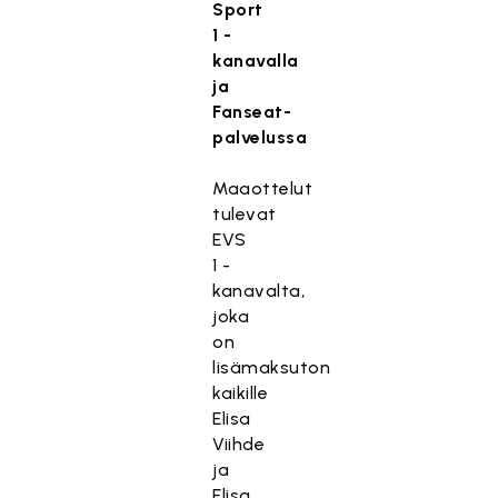
Sport
1 -
kanavalla
ja
Fanseat-
palvelussa
Maaottelut
tulevat
EVS
1 -
kanavalta,
joka
on
lisämaksuton
kaikille
Elisa
Viihde
ja
Elisa