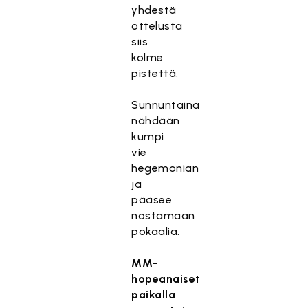
yhdestä
ottelusta
siis
kolme
pistettä.
Sunnuntaina
nähdään
kumpi
vie
hegemonian
ja
pääsee
nostamaan
pokaalia.
MM-
hopeanaiset
paikalla