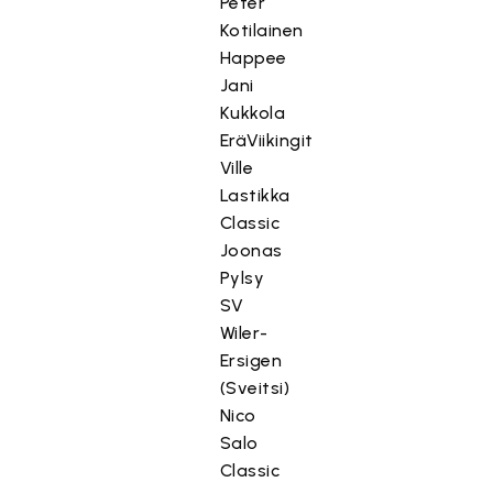
Peter
Kotilainen
Happee
Jani
Kukkola
EräViikingit
Ville
Lastikka
Classic
Joonas
Pylsy
SV
Wiler-
Ersigen
(Sveitsi)
Nico
Salo
Classic