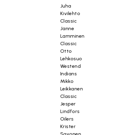
Juha
Kivilehto
Classic
Janne
Lamminen
Classic
Otto
Lehkosuo
Westend
Indians
Mikko
Leikkanen
Classic
Jesper
Lindfors
Oilers
Krister
Savonen