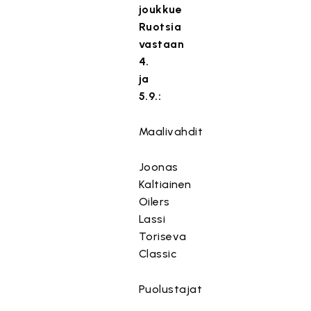
joukkue
Ruotsia
vastaan
4.
ja
5.9.:
Maalivahdit
Joonas
Kaltiainen
Oilers
Lassi
Toriseva
Classic
Puolustajat