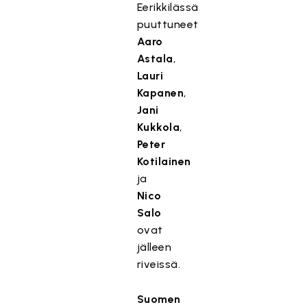
Eerikkilässä
puuttuneet
Aaro
Astala
,
Lauri
Kapanen
,
Jani
Kukkola
,
Peter
Kotilainen
ja
Nico
Salo
ovat
jälleen
riveissä.
Suomen