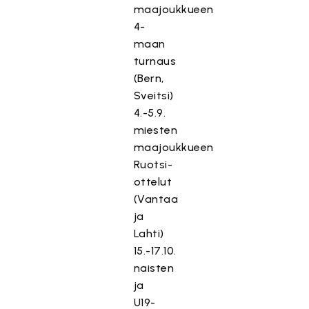
maajoukkueen
4-
maan
turnaus
(Bern,
Sveitsi)
4.-5.9.
miesten
maajoukkueen
Ruotsi-
ottelut
(Vantaa
ja
Lahti)
15.-17.10.
naisten
ja
U19-