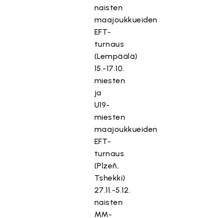
naisten
maajoukkueiden
EFT-
turnaus
(Lempäälä)
15.-17.10.
miesten
ja
U19-
miesten
maajoukkueiden
EFT-
turnaus
(Plzeň,
Tshekki)
27.11.-5.12.
naisten
MM-