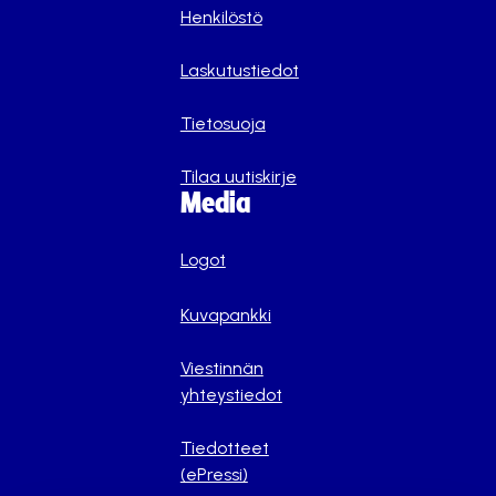
Henkilöstö
Laskutustiedot
Tietosuoja
Tilaa uutiskirje
Media
Logot
Kuvapankki
Viestinnän
yhteystiedot
Tiedotteet
(ePressi)