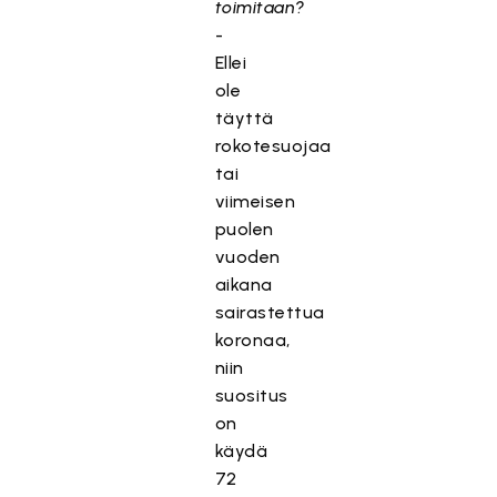
toimitaan?
-
Ellei
ole
täyttä
rokotesuojaa
tai
viimeisen
puolen
vuoden
aikana
sairastettua
koronaa,
niin
suositus
on
käydä
72