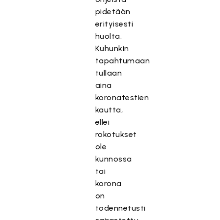
pidetään
erityisesti
huolta.
Kuhunkin
tapahtumaan
tullaan
aina
koronatestien
kautta,
ellei
rokotukset
ole
kunnossa
tai
korona
on
todennetusti