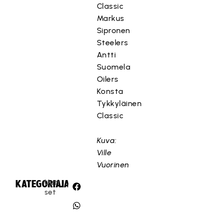
Classic
Markus
Sipronen
Steelers
Antti
Suomela
Oilers
Konsta
Tykkyläinen
Classic
Kuva:
Ville
Vuorinen
Uuti
KATEGORIA:
JAA:
set