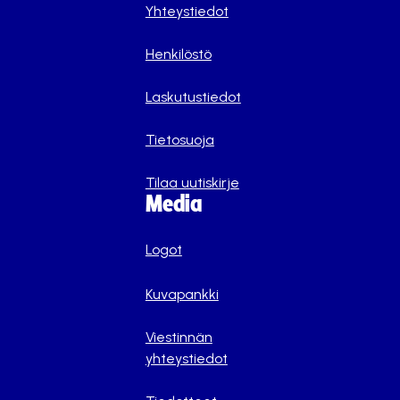
Yhteystiedot
Henkilöstö
Laskutustiedot
Tietosuoja
Tilaa uutiskirje
Media
Logot
Kuvapankki
Viestinnän
yhteystiedot