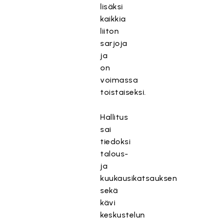
lisäksi
kaikkia
liiton
sarjoja
ja
on
voimassa
toistaiseksi.
Hallitus
sai
tiedoksi
talous-
ja
kuukausikatsauksen
sekä
kävi
keskustelun