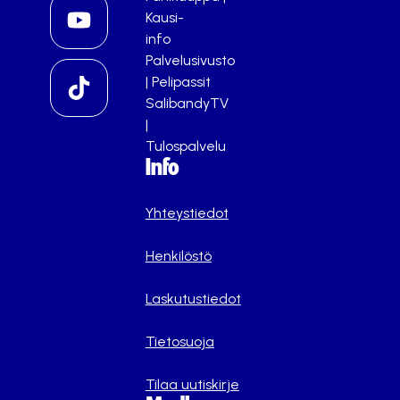
Kausi-
info
Palvelusivusto
|
Pelipassit
SalibandyTV
|
Tulospalvelu
Info
Yhteystiedot
Henkilöstö
Laskutustiedot
Tietosuoja
Tilaa uutiskirje