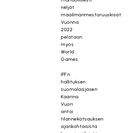
neljät
maailmanmestaruuskisat.
Vuonna
2022
pelataan
myös
World
Games.
IFF:n
hallituksen
suomalaisjäsen
Kaarina
Vuori
antoi
tilannekatsauksen
ajankohtaisista