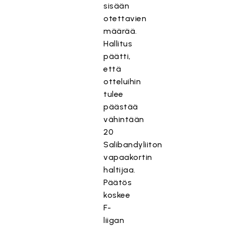
sisään
otettavien
määrää.
Hallitus
päätti,
että
otteluihin
tulee
päästää
vähintään
20
Salibandyliiton
vapaakortin
haltijaa.
Päätös
koskee
F-
liigan