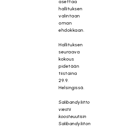
asettaa
hallituksen
valintaan
oman
ehdokkaan.
Hallituksen
seuraava
kokous
pidetään
tiistaina
29.9.
Helsingissä.
Salibandyliitto
viestii
koosteuutisin
Salibandyliiton