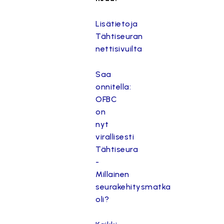
Lisätietoja
Tähtiseuran
nettisivuilta
Saa
onnitella:
OFBC
on
nyt
virallisesti
Tähtiseura
-
Millainen
seurakehitysmatka
oli?