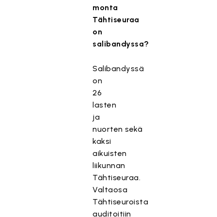
monta
Tähtiseuraa
on
salibandyssa?
Salibandyssä
on
26
lasten
ja
nuorten sekä
kaksi
aikuisten
liikunnan
Tähtiseuraa.
Valtaosa
Tähtiseuroista
auditoitiin