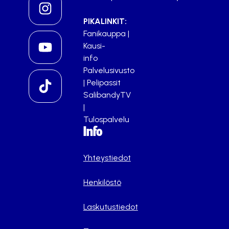
PIKALINKIT:
Fanikauppa
|
Kausi-
info
Palvelusivusto
|
Pelipassit
SalibandyTV
|
Tulospalvelu
Info
Yhteystiedot
Henkilöstö
Laskutustiedot