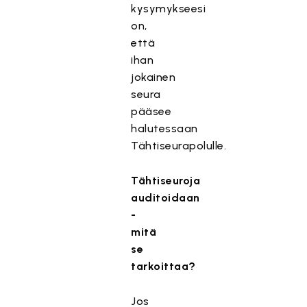
kysymykseesi
on,
että
ihan
jokainen
seura
pääsee
halutessaan
Tähtiseurapolulle.
Tähtiseuroja
auditoidaan
-
mitä
se
tarkoittaa?
Jos