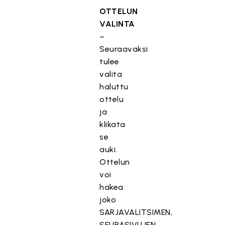
OTTELUN
VALINTA
–
Seuraavaksi
tulee
valita
haluttu
ottelu
ja
klikata
se
auki.
Ottelun
voi
hakea
joko
SARJAVALITSIMEN,
SEURASIVUJEN