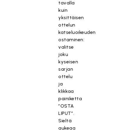
tavalla
kuin
yksittäisen
ottelun
katseluoikeuden
ostaminen:
valitse
joku
kyseisen
sarjan
ottelu
ja
klikkaa
painiketta
”OSTA
LIPUT”.
Sieltä
aukeaa