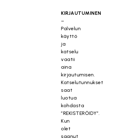
KIRJAUTUMINEN
–
Palvelun
käyttö
ja
katselu
vaatii
aina
kirjautumisen.
Katselutunnukset
saat
luotua
kohdasta
”REKISTERÖIDY”.
Kun
olet
saanut