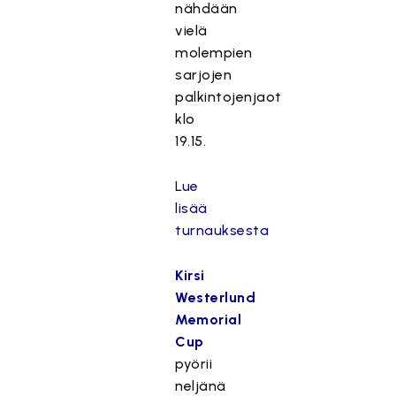
nähdään
vielä
molempien
sarjojen
palkintojenjaot
klo
19.15.
Lue
lisää
turnauksesta
Kirsi
Westerlund
Memorial
Cup
pyörii
neljänä