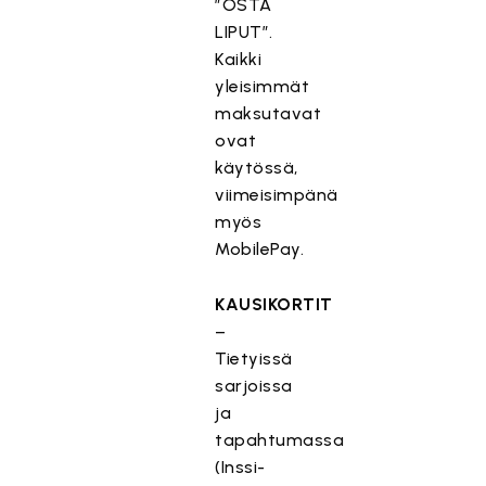
”OSTA
LIPUT”.
Kaikki
yleisimmät
maksutavat
ovat
käytössä,
viimeisimpänä
myös
MobilePay.
KAUSIKORTIT
–
Tietyissä
sarjoissa
ja
tapahtumassa
(Inssi-