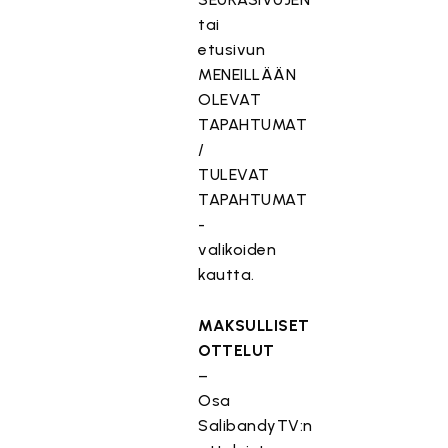
tai
etusivun
MENEILLÄÄN
OLEVAT
TAPAHTUMAT
/
TULEVAT
TAPAHTUMAT
-
valikoiden
kautta.
MAKSULLISET
OTTELUT
–
Osa
SalibandyTV:n