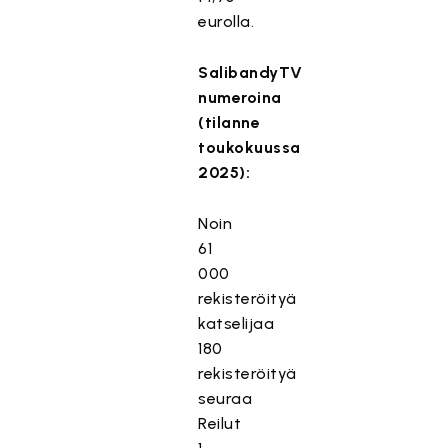
eurolla.
SalibandyTV
numeroina
(tilanne
toukokuussa
2025):
Noin
61
000
rekisteröityä
katselijaa
180
rekisteröityä
seuraa
Reilut