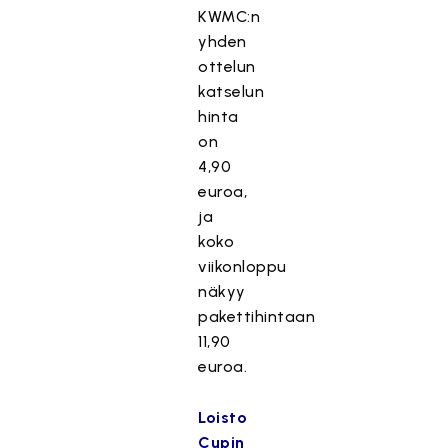
KWMC:n
yhden
ottelun
katselun
hinta
on
4,90
euroa,
ja
koko
viikonloppu
näkyy
pakettihintaan
11,90
euroa.
Loisto
Cupin