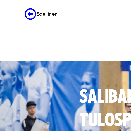
Edellinen
SALIBA
TULOSP