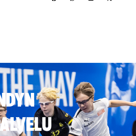
NDYN
ALVELU