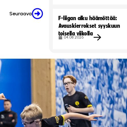
Seuraava
F-liigan alku häämöttää:
Avauskierrokset syyskuun
toisella viikolla
04.08.2026