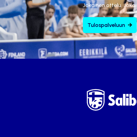
Jokainen ottelu. Joka
Tulospalveluun