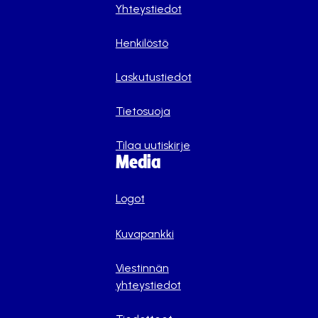
Yhteystiedot
Henkilöstö
Laskutustiedot
Tietosuoja
Tilaa uutiskirje
Media
Logot
Kuvapankki
Viestinnän
yhteystiedot