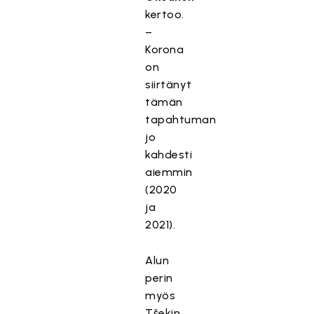
kertoo.
–
Korona
on
siirtänyt
tämän
tapahtuman
jo
kahdesti
aiemmin
(2020
ja
2021).
Alun
perin
myös
Tšekin