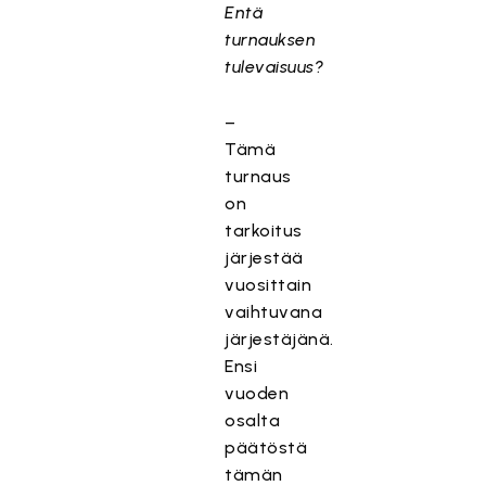
Entä
turnauksen
tulevaisuus?
–
Tämä
turnaus
on
tarkoitus
järjestää
vuosittain
vaihtuvana
järjestäjänä.
Ensi
vuoden
osalta
päätöstä
tämän