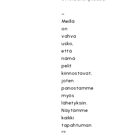
–
Meillä
on
vahva
usko,
että
nämä
pelit
kiinnostavat,
joten
panostamme
myös
lähetyksiin.
Näytämme
kaikki
tapahtuman
12