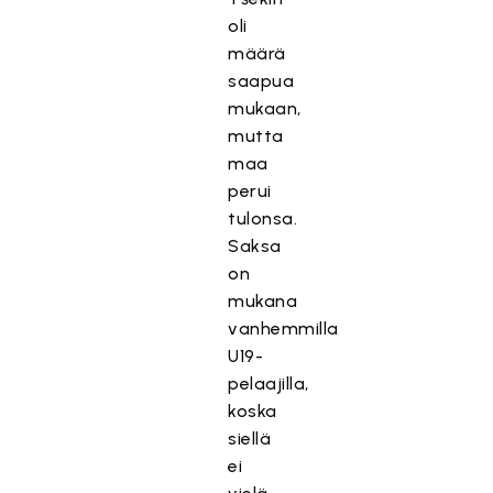
oli
määrä
saapua
mukaan,
mutta
maa
perui
tulonsa.
Saksa
on
mukana
vanhemmilla
U19-
pelaajilla,
koska
siellä
ei