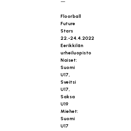
—
Floorball
Future
Stars
22.-24.4.2022
Eerikkilän
urheiluopisto
Naiset:
Suomi
U17,
Sveitsi
U17,
Saksa
U19
Miehet:
Suomi
U17