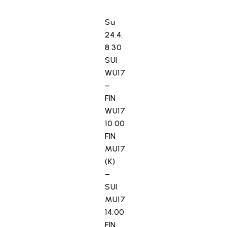
Su
24.4.
8.30
SUI
WU17
–
FIN
WU17
10.00
FIN
MU17
(K)
–
SUI
MU17
14.00
FIN