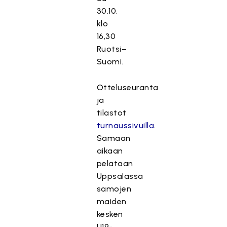
30.10.
klo
16,30
Ruotsi–
Suomi.
Otteluseuranta
ja
tilastot
turnaussivuilla
.
Samaan
aikaan
pelataan
Uppsalassa
samojen
maiden
kesken
U19-