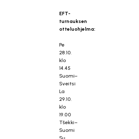
EFT-
turnauksen
otteluohjelma:
Pe
28.10.
klo
14.45
Suomi–
Sveitsi
La
29.10.
klo
19.00
Tšekki–
Suomi
Su