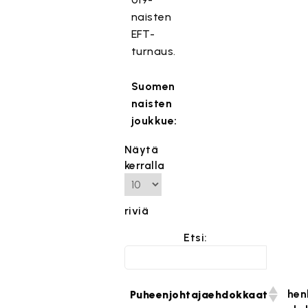
naisten
EFT-
turnaus.
Suomen
naisten
joukkue:
Näytä
kerralla
riviä
Etsi:
hen
Puheenjohtajaehdokkaat