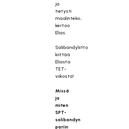
ja
tietysti
maalinteko,
kertoo
Elias.
Salibandyliitto
kiittää
Eliasta
TET-
viikosta!
Missä
ja
miten
SPT-
salibandyn
pariin