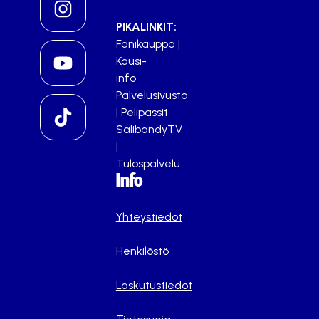
PIKALINKIT:
Fanikauppa
|
Kausi-
info
Palvelusivusto
|
Pelipassit
SalibandyTV
|
Tulospalvelu
Info
Yhteystiedot
Henkilöstö
Laskutustiedot