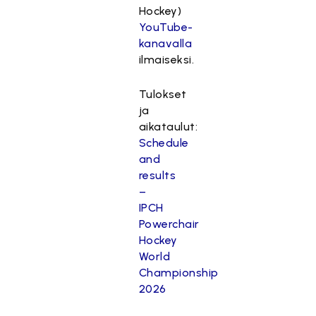
Hockey)
YouTube-
kanavalla
ilmaiseksi.
Tulokset
ja
aikataulut:
Schedule
and
results
–
IPCH
Powerchair
Hockey
World
Championship
2026