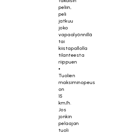
takaisin
peliin,
peli
jatkuu
joko
vapaalyönnillä
tai
kiistapallolla
tilanteesta
riippuen
▪
Tuolien
maksiminopeus
on
15
km/h.
Jos
jonkin
pelaajan
tuoli