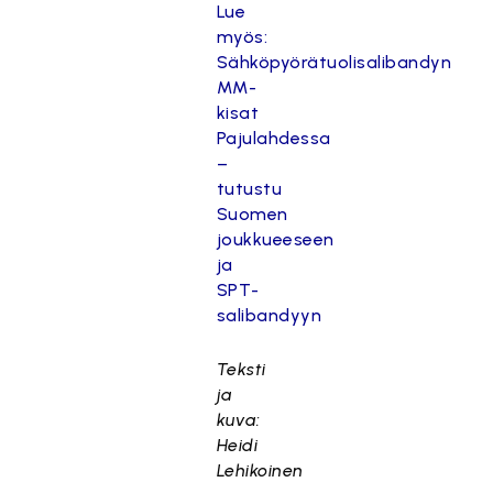
Lue
myös:
Sähköpyörätuolisalibandyn
MM-
kisat
Pajulahdessa
–
tutustu
Suomen
joukkueeseen
ja
SPT-
salibandyyn
Teksti
ja
kuva:
Heidi
Lehikoinen