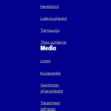
Henkilöstö
Laskutustiedot
Tietosuoja
Tilaa uutiskirje
Media
Logot
Kuvapankki
Viestinnän
yhteystiedot
Tiedotteet
(ePressi)