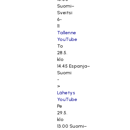
Suomi–
Sveitsi
6-
11
Tallenne
YouTube
To
28.5.
klo
14.45 Espanja–
Suomi
-
>
Lähetys
YouTube
Pe
29.5.
klo
13.00 Suomi–