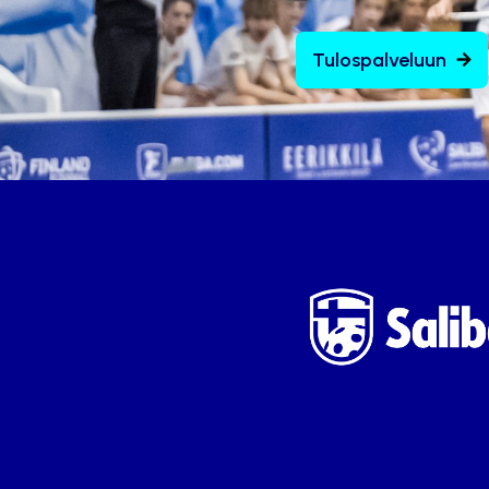
Tulospalveluun