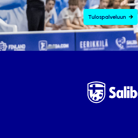
Tulospalveluun