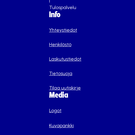
|
Tulospalvelu
Info
Yhteystiedot
Henkilöstö
Laskutustiedot
Tietosuoja
Tilaa uutiskirje
Media
Logot
Kuvapankki