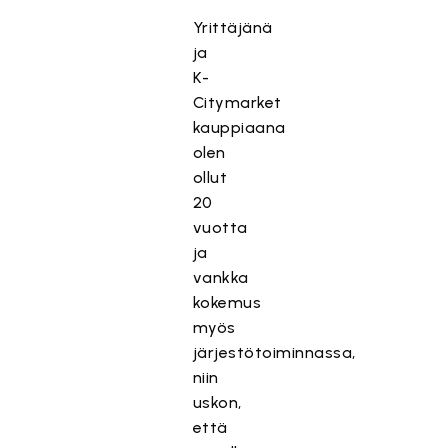
Yrittäjänä
ja
K-
Citymarket
kauppiaana
olen
ollut
20
vuotta
ja
vankka
kokemus
myös
järjestötoiminnassa,
niin
uskon,
että