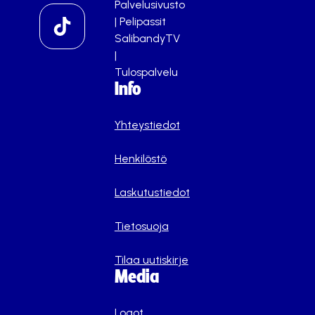
Palvelusivusto
|
Pelipassit
SalibandyTV
|
Tulospalvelu
Info
Yhteystiedot
Henkilöstö
Laskutustiedot
Tietosuoja
Tilaa uutiskirje
Media
Logot