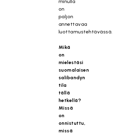
minulla
on
paljon
annettavaa
luottamustehtävässä.
Mikä
on
mielestäsi
suomalaisen
salibandyn
tila
tällä
hetkellä?
Missä
on
onnistuttu,
missä