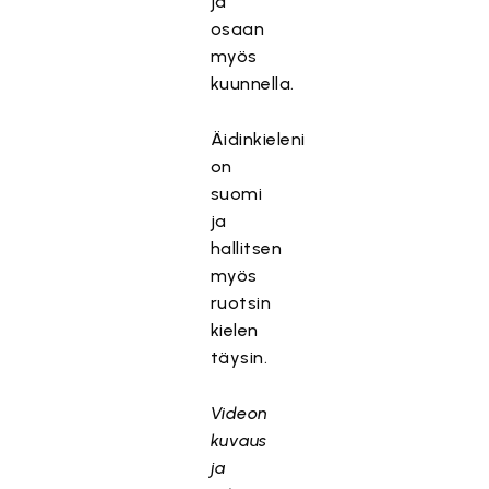
ja
osaan
myös
kuunnella.
Äidinkieleni
on
suomi
ja
hallitsen
myös
ruotsin
kielen
täysin.
Videon
kuvaus
ja