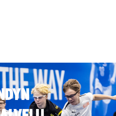
NDYN
ALVELU