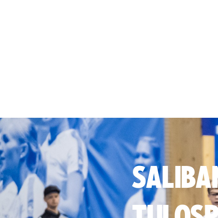
SALIBA
TULOSP