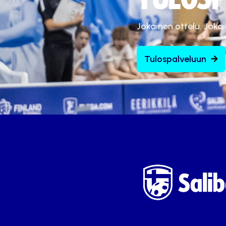
Jokainen ottelu. Joka
Tulospalveluun