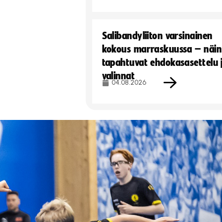
Salibandyliiton varsinainen
kokous marraskuussa – näin
tapahtuvat ehdokasasettelu 
valinnat
04.08.2026