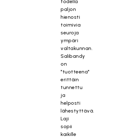
todella
paljon
hienosti
toimivia
seuroja
ympäri
valtakunnan.
Salibandy
on
"tuotteena"
erittäin
tunnettu
ja
helposti
lähestyttävä.
Laji
sopii
kaikille