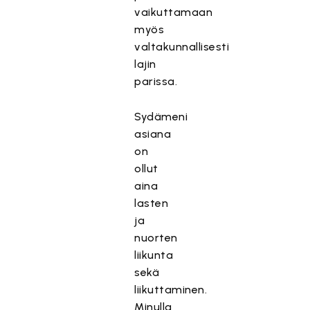
vaikuttamaan
myös
valtakunnallisesti
lajin
parissa.
Sydämeni
asiana
on
ollut
aina
lasten
ja
nuorten
liikunta
sekä
liikuttaminen.
Minulla