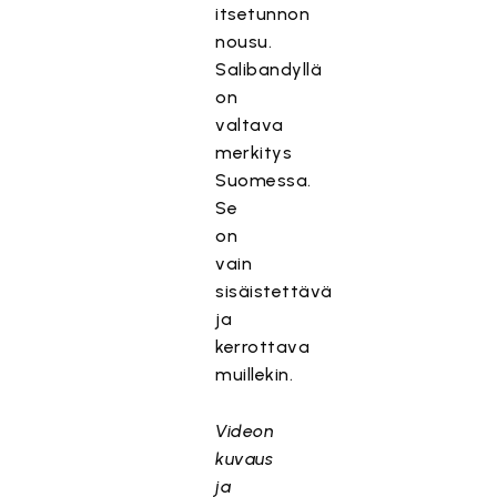
itsetunnon
nousu.
Salibandyllä
on
valtava
merkitys
Suomessa.
Se
on
vain
sisäistettävä
ja
kerrottava
muillekin.
Videon
kuvaus
ja