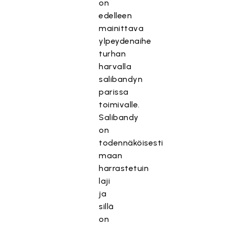
on
edelleen
mainittava
ylpeydenaihe
turhan
harvalla
salibandyn
parissa
toimivalle.
Salibandy
on
todennäköisesti
maan
harrastetuin
laji
ja
sillä
on