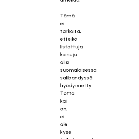
Tämä
ei
tarkoita,
etteikö
listattuja
keinoja
olisi
suomalaisessa
salibandyssä
hyödynnetty.
Totta
kai
on,
ei
ole
kyse