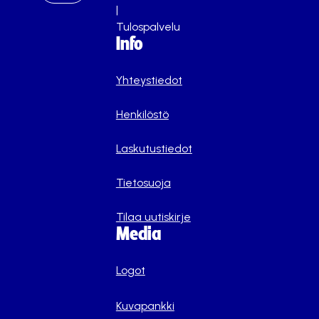
|
Tulospalvelu
Info
Yhteystiedot
Henkilöstö
Laskutustiedot
Tietosuoja
Tilaa uutiskirje
Media
Logot
Kuvapankki