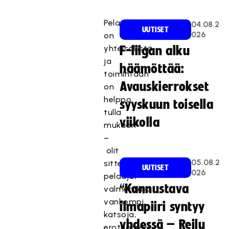
Pelaaminen
04.08.2
UUTISET
026
on
yhteisöllistä
F-liigan alku
ja
häämöttää:
toimintaan
Avauskierrokset
on
helppo
syyskuun toisella
tulla
viikolla
mukaan
–
olit
05.08.2
sitten
UUTISET
026
pelaaja,
“Kannustava
valmentaja,
vanhempi,
ilmapiiri syntyy
katsoja,
yhdessä – Reilu
erotuomari