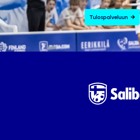
Tulospalveluun