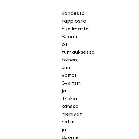
Kahdesta
tappiosta
huolimatta
Suomi
oli
turnauksessa
toinen,
kun
voitot
Sveitsin
ja
Tšekin
kanssa
menivät
ristiin
ja
Suomen