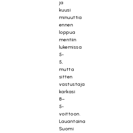
ja
kuusi
minuuttia
ennen
loppua
mentiin
lukemissa
5-
5,
mutta
sitten
vastustaja
karkasi
8–
5-
voittoon.
Lauantaina
Suomi