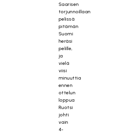
Saarisen
torjunnoillaan
pelissä
pitämän
Suomi
heräsi
pelille,
ja
vielä
viisi
minuuttia
ennen
ottelun
loppua
Ruotsi
johti
vain
4-