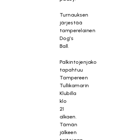
Turnauksen
järjestää
tamperelainen
Dog's
Ball.
Palkintojenjako
tapahtuu
Tampereen
Tullikamarin
Klubilla
klo
21
alkaen.
Tämän
jälkeen