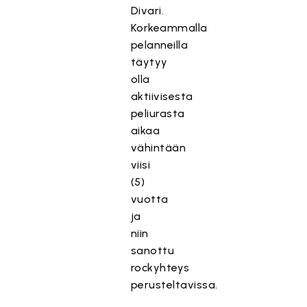
Divari.
Korkeammalla
pelanneilla
täytyy
olla
aktiivisesta
peliurasta
aikaa
vähintään
viisi
(5)
vuotta
ja
niin
sanottu
rockyhteys
perusteltavissa.