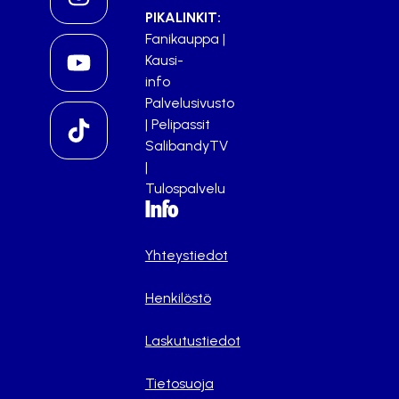
PIKALINKIT:
Fanikauppa
|
Kausi-
info
Palvelusivusto
|
Pelipassit
SalibandyTV
|
Tulospalvelu
Info
Yhteystiedot
Henkilöstö
Laskutustiedot
Tietosuoja