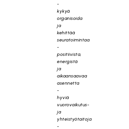
-
kykyä
organisoida
ja
kehittää
seuratoimintaa
-
positiivista,
energistä
ja
aikaansaavaa
asennetta
-
hyviä
vuorovaikutus-
ja
yhteistyötaitoja
-