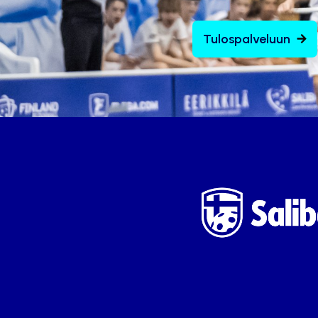
Tulospalveluun