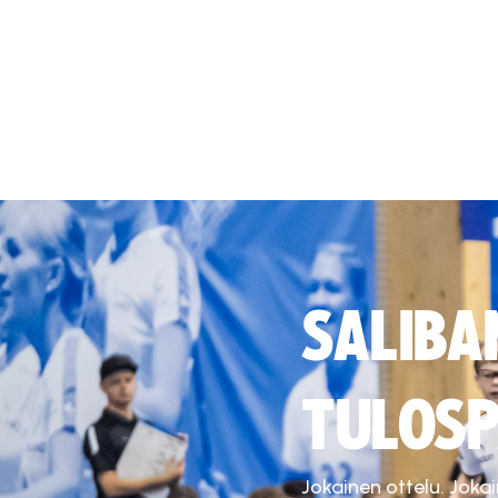
SALIBA
TULOSP
Jokainen ottelu. Joka