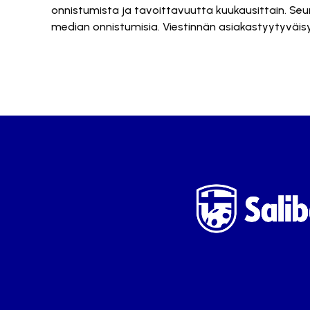
onnistumista ja tavoittavuutta kuukausittain. Se
median onnistumisia. Viestinnän asiakastyytyväi