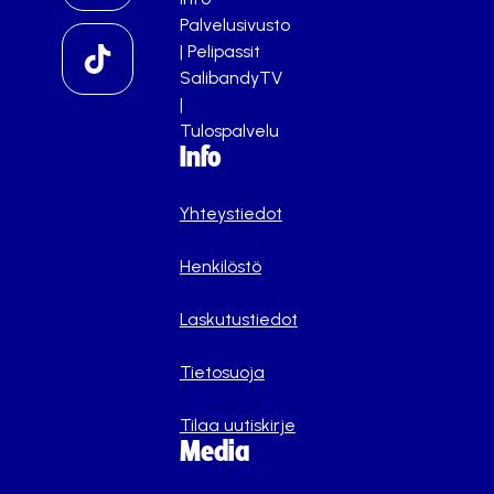
Palvelusivusto
|
Pelipassit
SalibandyTV
|
Tulospalvelu
Info
Yhteystiedot
Henkilöstö
Laskutustiedot
Tietosuoja
Tilaa uutiskirje
Media