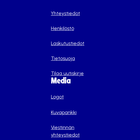
Yhteystiedot
Henkilöstö
Laskutustiedot
Tietosuoja
Tilaa uutiskirje
Media
Logot
Kuvapankki
Viestinnän
yhteystiedot