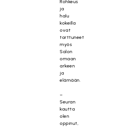
Rohkeus
ja
halu
kokeilla
ovat
tarttuneet
myös
Salon
omaan
arkeen
ja
elämään.
–
Seuran
kautta
olen
oppinut,