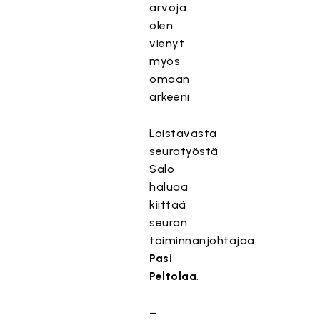
arvoja
olen
vienyt
myös
omaan
arkeeni.
Loistavasta
seuratyöstä
Salo
haluaa
kiittää
seuran
toiminnanjohtajaa
Pasi
Peltolaa
.
–