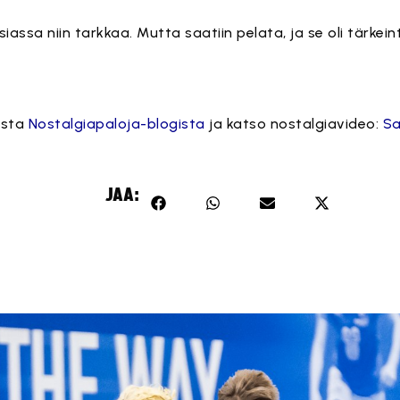
assa niin tarkkaa. Mutta saatiin pelata, ja se oli tärkein
asta
Nostalgiapaloja-blogista
ja katso nostalgiavideo:
Sa
JAA: