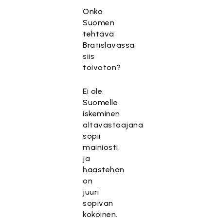
Onko
Suomen
tehtävä
Bratislavassa
siis
toivoton?
Ei ole.
Suomelle
iskeminen
altavastaajana
sopii
mainiosti,
ja
haastehan
on
juuri
sopivan
kokoinen.