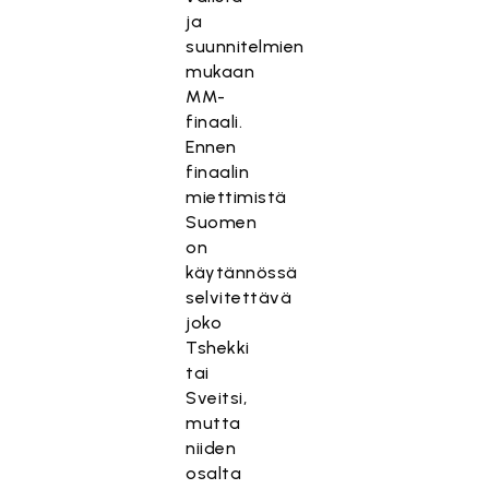
ja
suunnitelmien
mukaan
MM-
finaali.
Ennen
finaalin
miettimistä
Suomen
on
käytännössä
selvitettävä
joko
Tshekki
tai
Sveitsi,
mutta
niiden
osalta