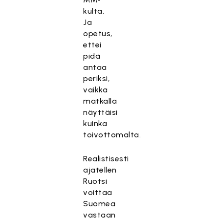
kulta.
Ja
opetus,
ettei
pidä
antaa
periksi,
vaikka
matkalla
näyttäisi
kuinka
toivottomalta.
Realistisesti
ajatellen
Ruotsi
voittaa
Suomea
vastaan