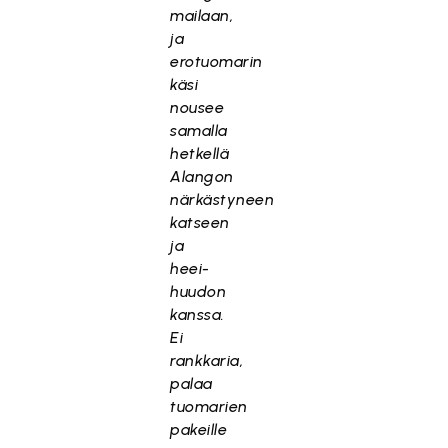
mailaan,
ja
erotuomarin
käsi
nousee
samalla
hetkellä
Alangon
närkästyneen
katseen
ja
heei-
huudon
kanssa.
Ei
rankkaria,
palaa
tuomarien
pakeille