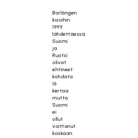
Borlängen
kisoihin
1999
lähdettäessä
Suomi
ja
Ruotsi
olivat
ehtineet
kohdata
16
kertaa
mutta
Suomi
ei
ollut
voittanut
koskaan.