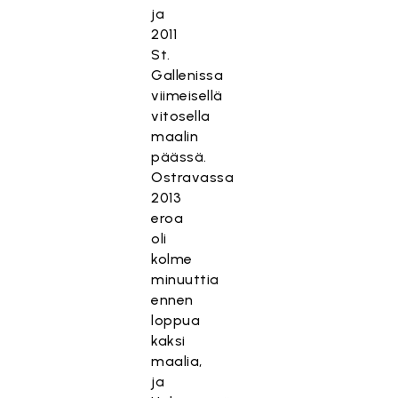
ja
2011
St.
Gallenissa
viimeisellä
vitosella
maalin
päässä.
Ostravassa
2013
eroa
oli
kolme
minuuttia
ennen
loppua
kaksi
maalia,
ja