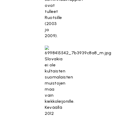
ovat
tulleet
Ruotsille
(2003
ja
2009).
Slovakia
ei ole
kultaisten
suomalaisten
muistojen
maa
vain
kiekkoleijonille.
Keväällä
2012