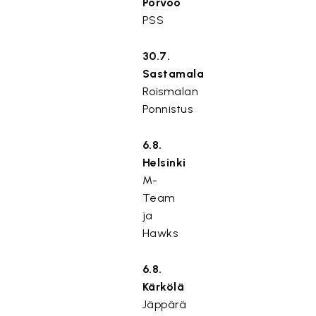
Porvoo
PSS
30.7.
Sastamala
Roismalan
Ponnistus
6.8.
Helsinki
M-
Team
ja
Hawks
6.8.
Kärkölä
Jäppärä