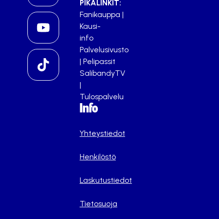
PIKALINKIT:
Fanikauppa
|
Kausi-
info
Palvelusivusto
|
Pelipassit
SalibandyTV
|
Tulospalvelu
Info
Yhteystiedot
Henkilöstö
Laskutustiedot
Tietosuoja