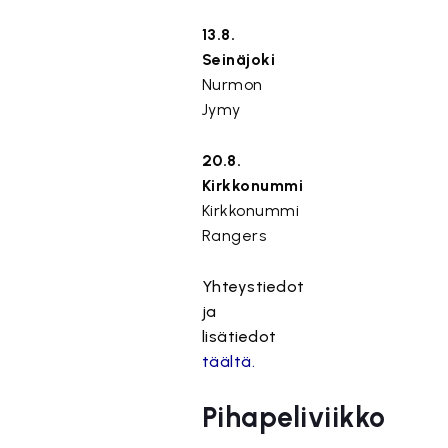
13.8.
Seinäjoki
Nurmon
Jymy
20.8.
Kirkkonummi
Kirkkonummi
Rangers
Yhteystiedot
ja
lisätiedot
täältä.
Pihapeliviikko