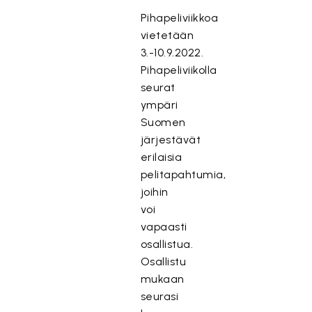
Pihapeliviikkoa
vietetään
3.-10.9.2022.
Pihapeliviikolla
seurat
ympäri
Suomen
järjestävät
erilaisia
pelitapahtumia,
joihin
voi
vapaasti
osallistua.
Osallistu
mukaan
seurasi