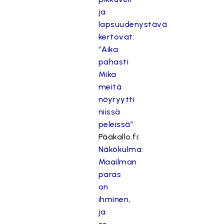
ja
lapsuudenystävä
kertovat:
”Aika
pahasti
Mika
meitä
nöyryytti
niissä
peleissä”
Pääkallo.fi:
Näkökulma:
Maailman
paras
on
ihminen,
ja