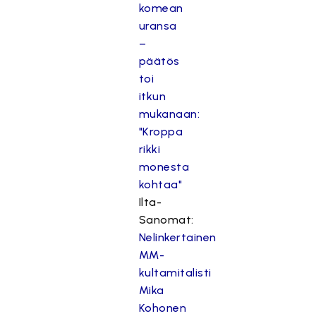
komean
uransa
–
päätös
toi
itkun
mukanaan:
"Kroppa
rikki
monesta
kohtaa"
Ilta-
Sanomat:
Nelinkertainen
MM-
kultamitalisti
Mika
Kohonen