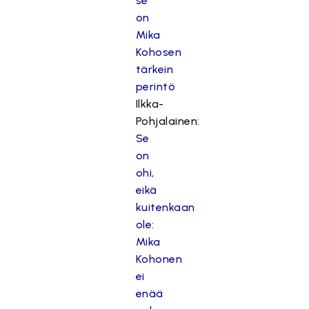
se
on
Mika
Kohosen
tärkein
perintö
Ilkka-
Pohjalainen:
Se
on
ohi,
eikä
kuitenkaan
ole:
Mika
Kohonen
ei
enää