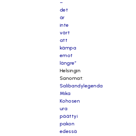
–
det
är
inte
värt
att
kämpa
emot
längre”
Helsingin
Sanomat:
Salibandylegenda
Mika
Kohosen
ura
päättyi
pakon
edessä