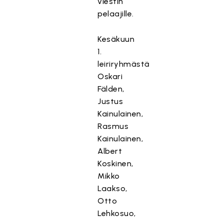
viestin
pelaajille.
Kesäkuun
1.
leiriryhmästä
Oskari
Fälden,
Justus
Kainulainen,
Rasmus
Kainulainen,
Albert
Koskinen,
Mikko
Laakso,
Otto
Lehkosuo,