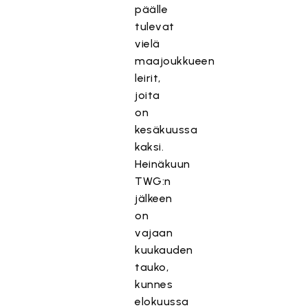
päälle
tulevat
vielä
maajoukkueen
leirit,
joita
on
kesäkuussa
kaksi.
Heinäkuun
TWG:n
jälkeen
on
vajaan
kuukauden
tauko,
kunnes
elokuussa