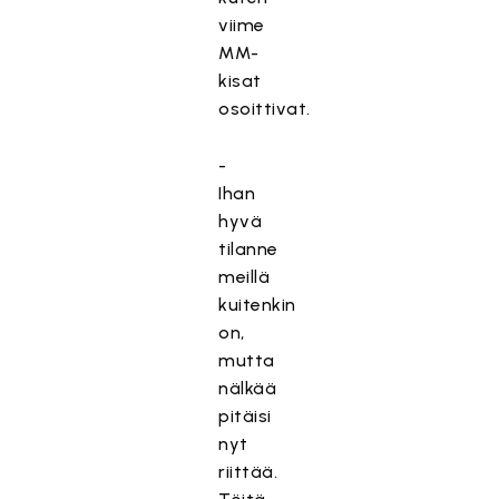
viime
MM-
kisat
osoittivat.
-
Ihan
hyvä
tilanne
meillä
kuitenkin
on,
mutta
nälkää
pitäisi
nyt
riittää.