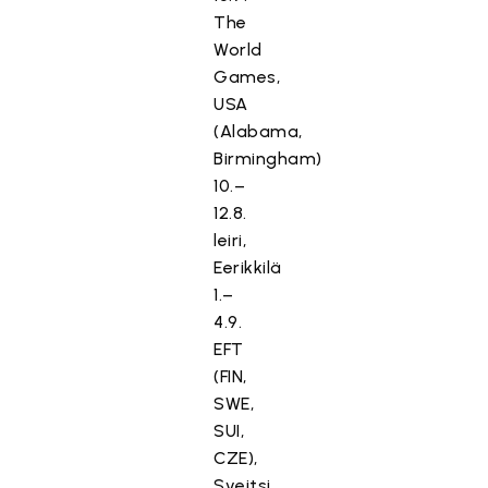
The
World
Games,
USA
(Alabama,
Birmingham)
10.–
12.8.
leiri,
Eerikkilä
1.–
4.9.
EFT
(FIN,
SWE,
SUI,
CZE),
Sveitsi