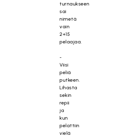
turnaukseen
sai
nimetä
vain
2+15
pelaajaa.
-
Viisi
peliä
putkeen.
Lihasta
sekin
repii
ja
kun
pelattiin
vielä