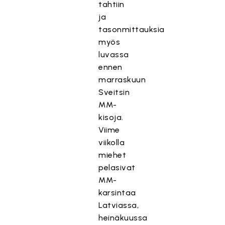
tahtiin
ja
tasonmittauksia
myös
luvassa
ennen
marraskuun
Sveitsin
MM-
kisoja.
Viime
viikolla
miehet
pelasivat
MM-
karsintaa
Latviassa,
heinäkuussa