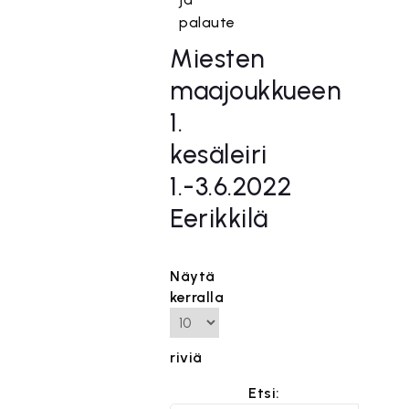
palaute
Miesten
maajoukkueen
1.
kesäleiri
1.-3.6.2022
Eerikkilä
Näytä
kerralla
riviä
Etsi: