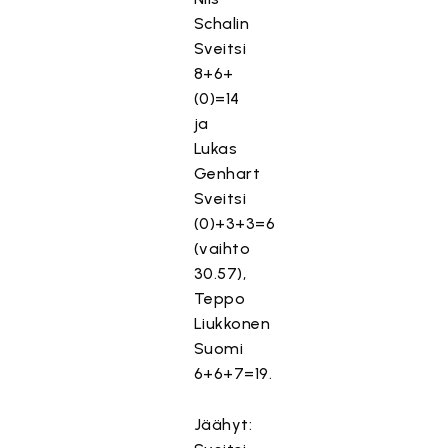
Schalin
Sveitsi
8+6+
(0)=14
ja
Lukas
Genhart
Sveitsi
(0)+3+3=6
(vaihto
30.57),
Teppo
Liukkonen
Suomi
6+6+7=19.
Jäähyt: