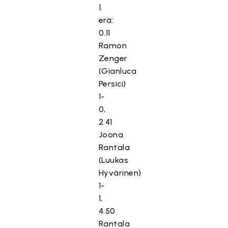
1.
erä:
0.11
Ramon
Zenger
(Gianluca
Persici)
1-
0,
2.41
Joona
Rantala
(Luukas
Hyvärinen)
1-
1,
4.50
Rantala