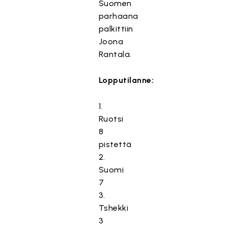
Suomen
parhaana
palkittiin
Joona
Rantala.
Lopputilanne:
1.
Ruotsi
8
pistettä
2.
Suomi
7
3.
Tshekki
3