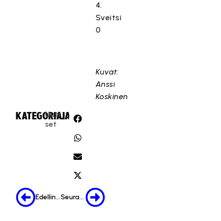
4.
Sveitsi
0
Kuvat:
Anssi
Koskinen
Uuti
KATEGORIA:
JAA:
set
Edellinen
Seuraava