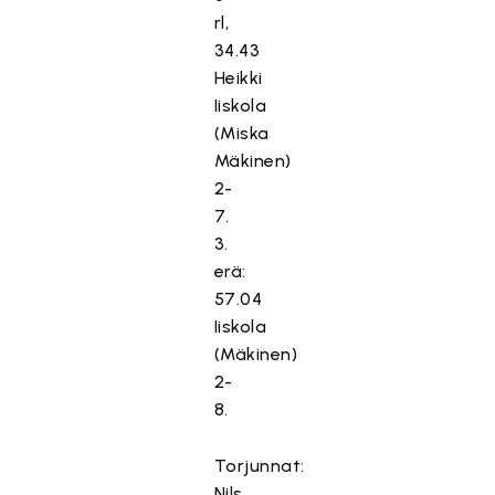
rl,
34.43
Heikki
Iiskola
(Miska
Mäkinen)
2-
7.
3.
erä:
57.04
Iiskola
(Mäkinen)
2-
8.
Torjunnat:
Nils