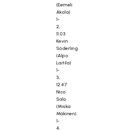
(Eemeli
Akola)
1-
2,
11.03
Kevin
Söderling
(Alpo
Laitila)
1-
3,
12.47
Nico
Salo
(Miska
Mäkinen)
1-
4,