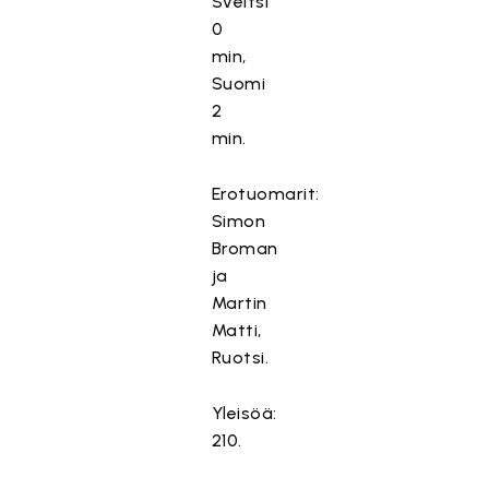
Sveitsi
0
min,
Suomi
2
min.
Erotuomarit:
Simon
Broman
ja
Martin
Matti,
Ruotsi.
Yleisöä:
210.