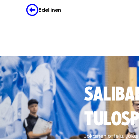
Edellinen
SALIBA
TULOSP
Jokainen ottelu. Joka