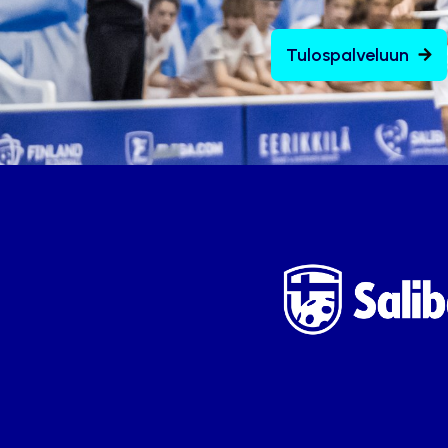
Tulospalveluun