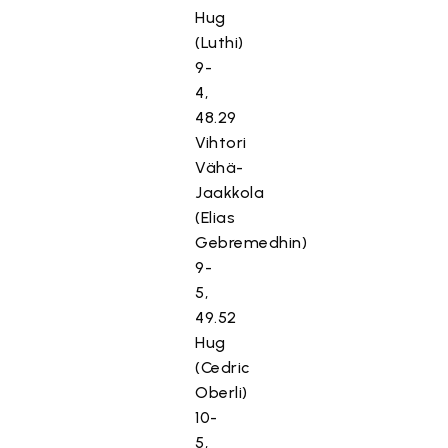
Hug
(Luthi)
9-
4,
48.29
Vihtori
Vähä-
Jaakkola
(Elias
Gebremedhin)
9-
5,
49.52
Hug
(Cedric
Oberli)
10-
5,