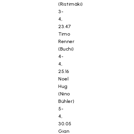
(Ristimäki)
3-
4,
23.47
Timo
Renner
(Buchi)
4-
4,
25.16
Noel
Hug
(Nino
Bühler)
5-
4,
30.05
Gian