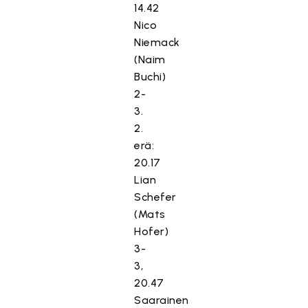
14.42
Nico
Niemack
(Naim
Buchi)
2-
3.
2.
erä:
20.17
Lian
Schefer
(Mats
Hofer)
3-
3,
20.47
Saarainen