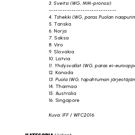
3. Sveitsi (WG, MM-pronssi)
------------------------------
4. Tshekki (WG, paras Puolan naapuri
5. Tanska
6. Norja
7. Saksa
8. Viro
9. Slovakia
10. Latvia
11. Yhdysvallat (WG, paras ei-euroop
12. Kanada
13. Puola (WG, tapahtuman järjestäjä
14. Thaimaa
15. Australia
16. Singapore
Kuva: IFF / WFC2016.
Uutiset