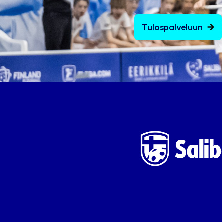
Tulospalveluun