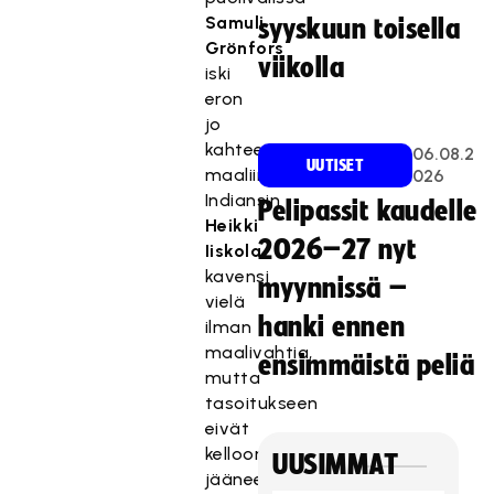
Samuli
syyskuun toisella
Grönfors
viikolla
iski
eron
jo
kahteen
06.08.2
UUTISET
maaliin.
026
Indiansin
Pelipassit kaudelle
Heikki
2026–27 nyt
Iiskola
kavensi
myynnissä –
vielä
hanki ennen
ilman
maalivahtia,
ensimmäistä peliä
mutta
tasoitukseen
eivät
kelloon
UUSIMMAT
jääneet