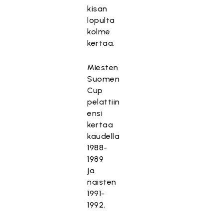
kisan
lopulta
kolme
kertaa.
Miesten
Suomen
Cup
pelattiin
ensi
kertaa
kaudella
1988-
1989
ja
naisten
1991-
1992.