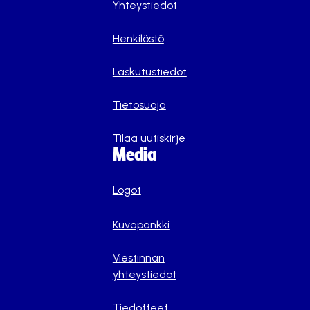
Yhteystiedot
Henkilöstö
Laskutustiedot
Tietosuoja
Tilaa uutiskirje
Media
Logot
Kuvapankki
Viestinnän
yhteystiedot
Tiedotteet