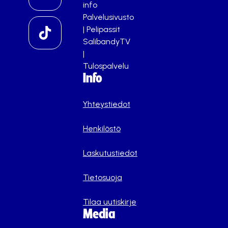
info
Palvelusivusto
|
Pelipassit
SalibandyTV
|
Tulospalvelu
Info
Yhteystiedot
Henkilöstö
Laskutustiedot
Tietosuoja
Tilaa uutiskirje
Media