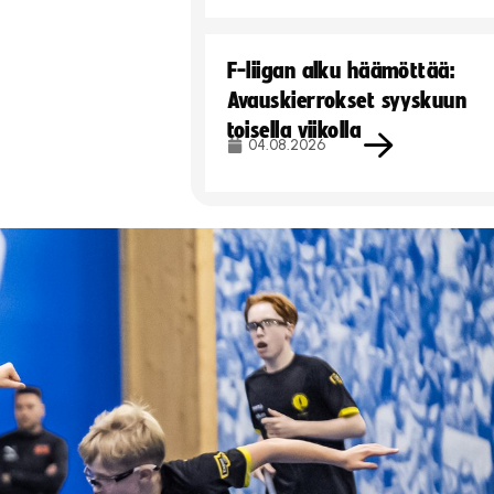
F-liigan alku häämöttää:
Avauskierrokset syyskuun
toisella viikolla
04.08.2026