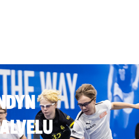
NDYN
ALVELU