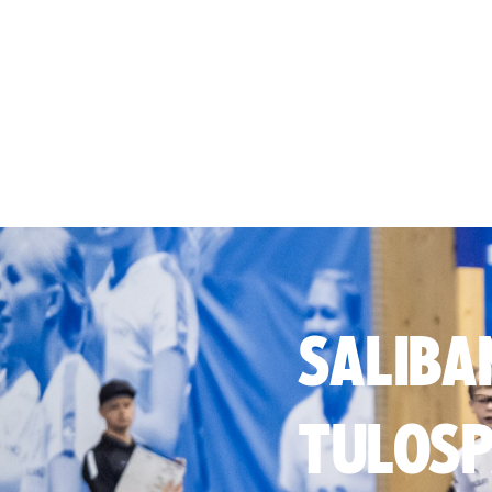
SALIBA
TULOSP