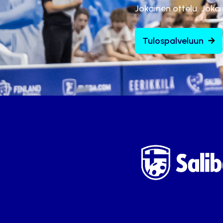
Jokainen ottelu. Joka
Tulospalveluun