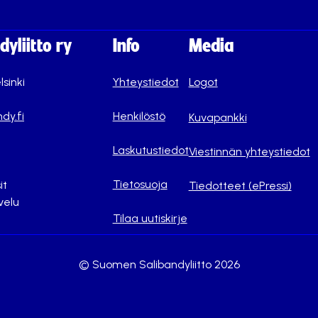
yliitto ry
Info
Media
lsinki
Yhteystiedot
Logot
dy.fi
Henkilöstö
Kuvapankki
Laskutustiedot
Viestinnän yhteystiedot
Tietosuoja
it
Tiedotteet (ePressi)
velu
Tilaa uutiskirje
© Suomen Salibandyliitto 2026