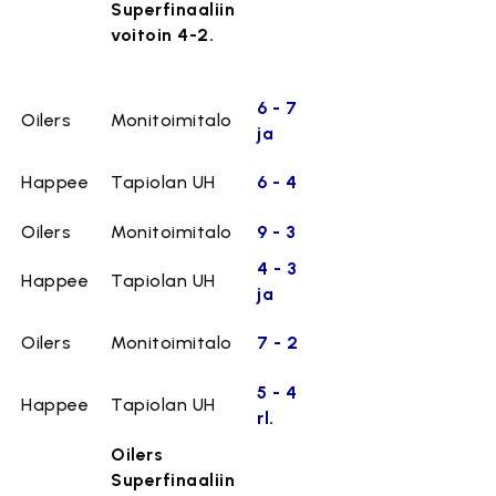
Superfinaaliin
voitoin 4-2.
6 - 7
Oilers
Monitoimitalo
ja
Happee
Tapiolan UH
6 - 4
Oilers
Monitoimitalo
9 - 3
4 - 3
Happee
Tapiolan UH
ja
Oilers
Monitoimitalo
7 - 2
5 - 4
Happee
Tapiolan UH
rl.
Oilers
Superfinaaliin