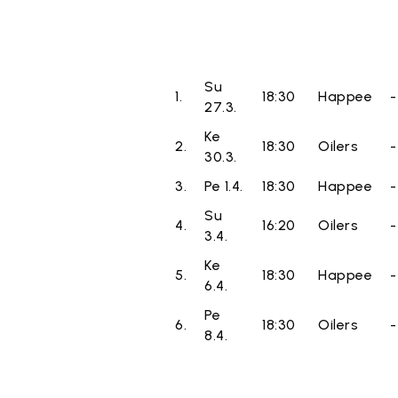
Su
1.
18:30
Happee
-
27.3.
Ke
2.
18:30
Oilers
-
30.3.
3.
Pe 1.4.
18:30
Happee
-
Su
4.
16:20
Oilers
-
3.4.
Ke
5.
18:30
Happee
-
6.4.
Pe
6.
18:30
Oilers
-
8.4.