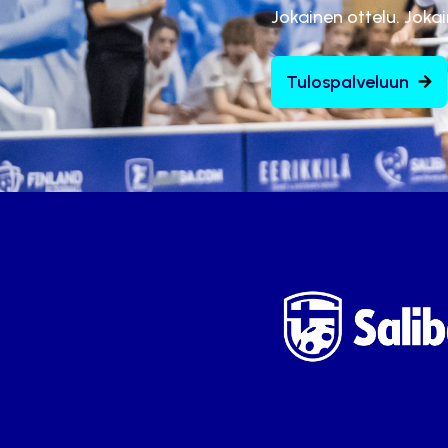
Jokainen ottelu. Joka
Tulospalveluun