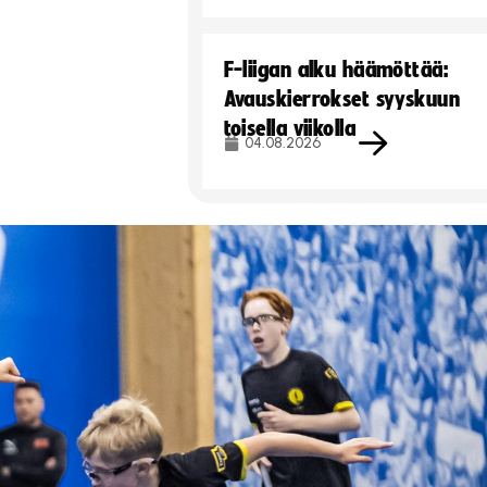
F-liigan alku häämöttää:
Avauskierrokset syyskuun
toisella viikolla
04.08.2026