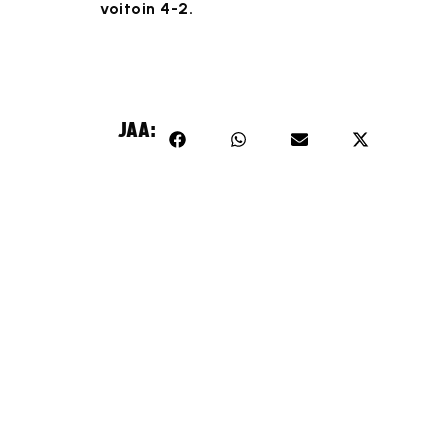
voitoin 4-2.
JAA: