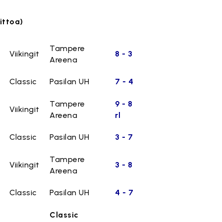
ittoa)
Tampere
Viikingit
8 - 3
Areena
Classic
Pasilan UH
7 - 4
Tampere
9 - 8
Viikingit
Areena
rl
Classic
Pasilan UH
3 - 7
Tampere
Viikingit
3 - 8
Areena
Classic
Pasilan UH
4 - 7
Classic