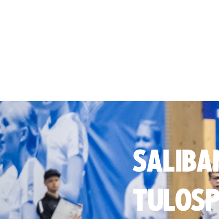
SALIBA
TULOSP