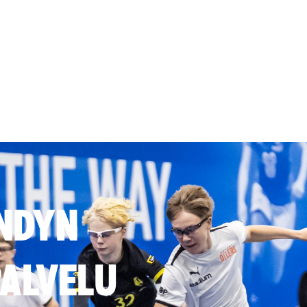
NDYN
ALVELU