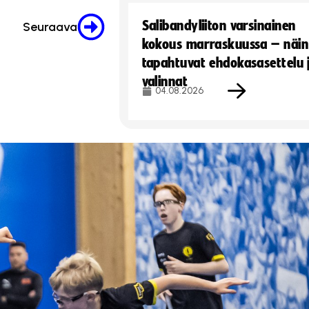
Salibandyliiton varsinainen
Seuraava
kokous marraskuussa – näin
tapahtuvat ehdokasasettelu 
valinnat
04.08.2026