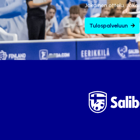
Jokainen ottelu. Joka
Tulospalveluun