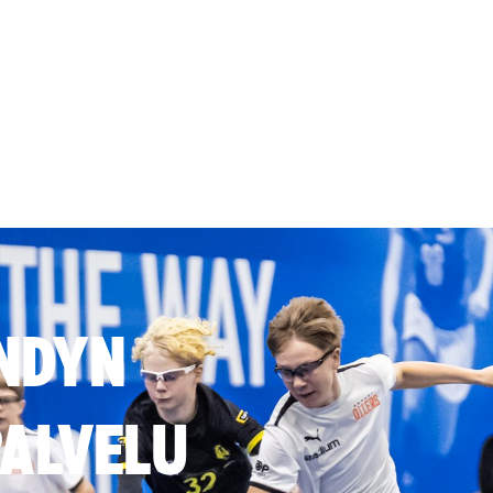
NDYN
ALVELU