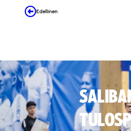
Edellinen
SALIBA
TULOSP