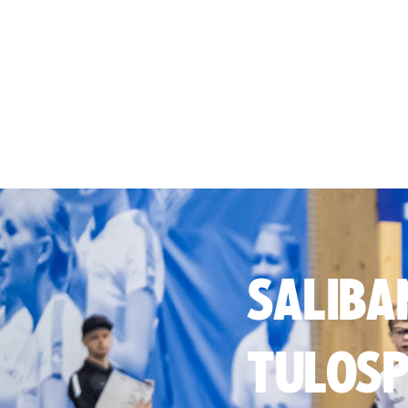
SALIBA
TULOSP