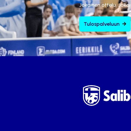
Jokainen ottelu. Joka
Tulospalveluun