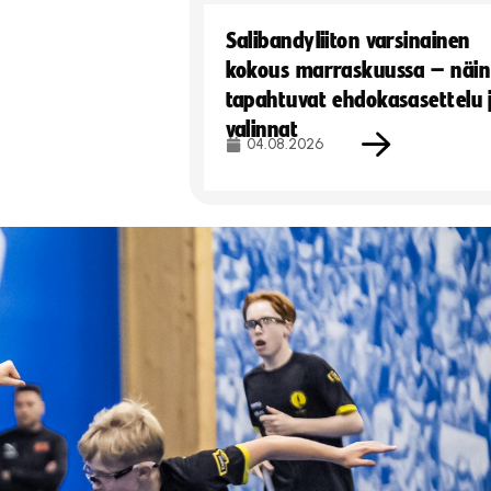
Salibandyliiton varsinainen
kokous marraskuussa – näin
tapahtuvat ehdokasasettelu 
valinnat
04.08.2026