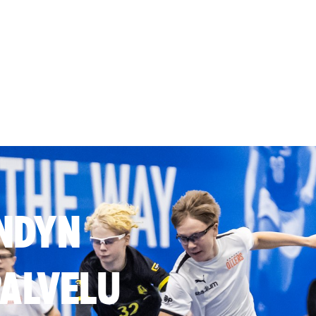
NDYN
ALVELU