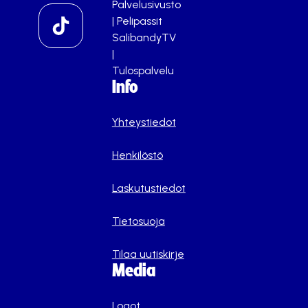
Palvelusivusto
|
Pelipassit
SalibandyTV
|
Tulospalvelu
Info
Yhteystiedot
Henkilöstö
Laskutustiedot
Tietosuoja
Tilaa uutiskirje
Media
Logot