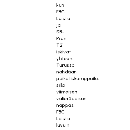
kun
FBC
Loisto
ja
SB-
Pron
T21
iskivät
yhteen.
Turussa
nähdään
paikalliskamppailu,
sillä
viimeisen
välieräpaikan
nappasi
FBC
Loisto
luvuin