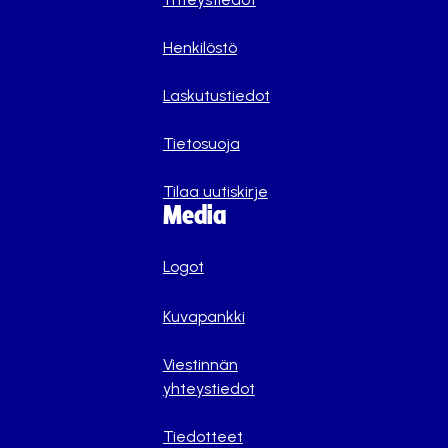
Henkilöstö
Laskutustiedot
Tietosuoja
Tilaa uutiskirje
Media
Logot
Kuvapankki
Viestinnän
yhteystiedot
Tiedotteet